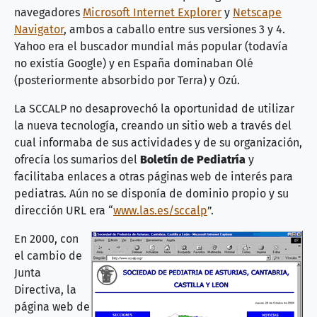
navegadores
Microsoft Internet Explorer
y
Netscape
Navigator
, ambos a caballo entre sus versiones 3 y 4.
Yahoo era el buscador mundial más popular (todavía
no existía Google) y en España dominaban Olé
(posteriormente absorbido por Terra) y Ozú.
La SCCALP no desaprovechó la oportunidad de utilizar
la nueva tecnología, creando un sitio web a través del
cual informaba de sus actividades y de su organización,
ofrecía los sumarios del
Boletín de Pediatría
y
facilitaba enlaces a otras páginas web de interés para
pediatras. Aún no se disponía de dominio propio y su
dirección URL era “
www.las.es/sccalp
”.
En 2000, con
el cambio de
Junta
Directiva, la
página web de