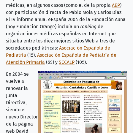
médicas, en algunos casos (como el de la propia
AEP
)
con participación directa de Pablo Mola y Carlos Díaz.
El IV informe anual eEspaña 2004 de la Fundación Auna
(hoy Fundación Orange) incluía un
ranking
de
organizaciones médicas españolas en Internet que
situaba entre los diez mejores sitios Web a tres de
sociedades pediátricas:
Asociación Española de
Pediatría
(1º),
Asociación Española de Pediatría de
Atención Primaria
(6º) y
SCCALP
(10º).
En 2004 se
vuelve a
renovar la
Junta
Directiva,
siendo el
nuevo Director
de la página
web David