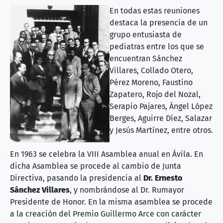
En todas estas reuniones
destaca la presencia de un
grupo entusiasta de
pediatras entre los que se
encuentran Sánchez
Villares, Collado Otero,
Pérez Moreno, Faustino
Zapatero, Rojo del Nozal,
Serapio Pajares, Ángel López
Berges, Aguirre Díez, Salazar
y Jesús Martínez, entre otros.
En 1963 se celebra la VIII Asamblea anual en Ávila. En
dicha Asamblea se procede al cambio de Junta
Directiva, pasando la presidencia al
Dr. Ernesto
Sánchez Villares
, y nombrándose al Dr. Rumayor
Presidente de Honor. En la misma asamblea se procede
a la creación del Premio Guillermo Arce con carácter