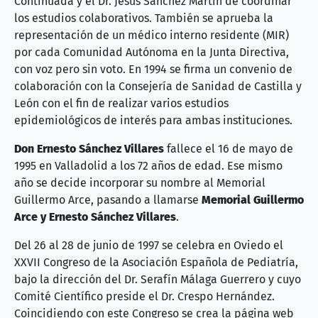
Continuada y el Dr. Jesús Sánchez Martín de coordinar
los estudios colaborativos. También se aprueba la
representación de un médico interno residente (MIR)
por cada Comunidad Autónoma en la Junta Directiva,
con voz pero sin voto. En 1994 se firma un convenio de
colaboración con la Consejería de Sanidad de Castilla y
León con el fin de realizar varios estudios
epidemiológicos de interés para ambas instituciones.
Don Ernesto Sánchez Villares
fallece el 16 de mayo de
1995 en Valladolid a los 72 años de edad. Ese mismo
año se decide incorporar su nombre al Memorial
Guillermo Arce, pasando a llamarse
Memorial Guillermo
Arce y Ernesto Sánchez Villares
.
Del 26 al 28 de junio de 1997 se celebra en Oviedo el
XXVII Congreso de la Asociación Española de Pediatría,
bajo la dirección del Dr. Serafín Málaga Guerrero y cuyo
Comité Científico preside el Dr. Crespo Hernández.
Coincidiendo con este Congreso se crea la página web