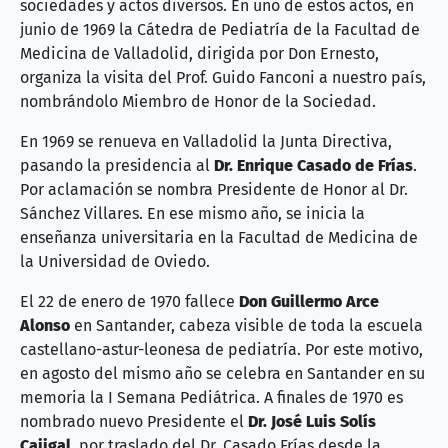
sociedades y actos diversos. En uno de estos actos, en
junio de 1969 la Cátedra de Pediatría de la Facultad de
Medicina de Valladolid, dirigida por Don Ernesto,
organiza la visita del Prof. Guido Fanconi a nuestro país,
nombrándolo Miembro de Honor de la Sociedad.
En 1969 se renueva en Valladolid la Junta Directiva,
pasando la presidencia al
Dr. Enrique Casado de Frías
.
Por aclamación se nombra Presidente de Honor al Dr.
Sánchez Villares. En ese mismo año, se inicia la
enseñanza universitaria en la Facultad de Medicina de
la Universidad de Oviedo.
El 22 de enero de 1970 fallece
Don Guillermo Arce
Alonso
en Santander, cabeza visible de toda la escuela
castellano-astur-leonesa de pediatría. Por este motivo,
en agosto del mismo año se celebra en Santander en su
memoria la I Semana Pediátrica. A finales de 1970 es
nombrado nuevo Presidente el
Dr. José Luis Solís
Cajigal
, por traslado del Dr. Casado Frías desde la