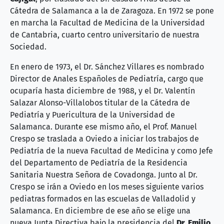
Cátedra de Salamanca a la de Zaragoza. En 1972 se pone
en marcha la Facultad de Medicina de la Universidad
de Cantabria, cuarto centro universitario de nuestra
Sociedad.
En enero de 1973, el Dr. Sánchez Villares es nombrado
Director de Anales Españoles de Pediatría, cargo que
ocuparía hasta diciembre de 1988, y el Dr. Valentín
Salazar Alonso-Villalobos titular de la Cátedra de
Pediatría y Puericultura de la Universidad de
Salamanca. Durante ese mismo año, el Prof. Manuel
Crespo se traslada a Oviedo a iniciar los trabajos de
Pediatría de la nueva Facultad de Medicina y como Jefe
del Departamento de Pediatría de la Residencia
Sanitaria Nuestra Señora de Covadonga. Junto al Dr.
Crespo se irán a Oviedo en los meses siguiente varios
pediatras formados en las escuelas de Valladolid y
Salamanca. En diciembre de ese año se elige una
nueva Junta Directiva bajo la presidencia del
Dr. Emilio