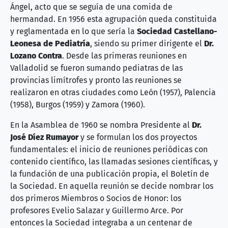
Ángel, acto que se seguía de una comida de
hermandad. En 1956 esta agrupación queda constituida
y reglamentada en lo que sería la
Sociedad Castellano-
Leonesa de Pediatría
, siendo su primer dirigente el
Dr.
Lozano Contra
. Desde las primeras reuniones en
Valladolid se fueron sumando pediatras de las
provincias limítrofes y pronto las reuniones se
realizaron en otras ciudades como León (1957), Palencia
(1958), Burgos (1959) y Zamora (1960).
En la Asamblea de 1960 se nombra Presidente al
Dr.
José Díez Rumayor
y se formulan los dos proyectos
fundamentales: el inicio de reuniones periódicas con
contenido científico, las llamadas sesiones científicas, y
la fundación de una publicación propia, el Boletín de
la Sociedad. En aquella reunión se decide nombrar los
dos primeros Miembros o Socios de Honor: los
profesores Evelio Salazar y Guillermo Arce. Por
entonces la Sociedad integraba a un centenar de