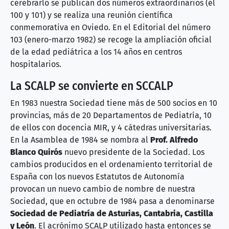
cerebrarlo se publican dos números extraordinarios (el
100 y 101) y se realiza una reunión científica
conmemorativa en Oviedo. En el Editorial del número
103 (enero-marzo 1982) se recoge la ampliación oficial
de la edad pediátrica a los 14 años en centros
hospitalarios.
La SCALP se convierte en SCCALP
En 1983 nuestra Sociedad tiene más de 500 socios en 10
provincias, más de 20 Departamentos de Pediatría, 10
de ellos con docencia MIR, y 4 cátedras universitarias.
En la Asamblea de 1984 se nombra al
Prof. Alfredo
Blanco Quirós
nuevo presidente de la Sociedad. Los
cambios producidos en el ordenamiento territorial de
España con los nuevos Estatutos de Autonomía
provocan un nuevo cambio de nombre de nuestra
Sociedad, que en octubre de 1984 pasa a denominarse
Sociedad de Pediatría de Asturias, Cantabria, Castilla
y León
. El acrónimo SCALP utilizado hasta entonces se