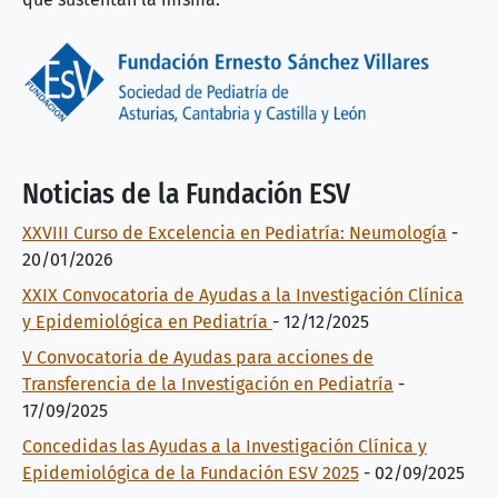
Noticias de la Fundación ESV
XXVIII Curso de Excelencia en Pediatría: Neumología
-
20/01/2026
XXIX Convocatoria de Ayudas a la Investigación Clínica
y Epidemiológica en Pediatría
-
12/12/2025
V Convocatoria de Ayudas para acciones de
Transferencia de la Investigación en Pediatría
-
17/09/2025
Concedidas las Ayudas a la Investigación Clínica y
Epidemiológica de la Fundación ESV 2025
-
02/09/2025