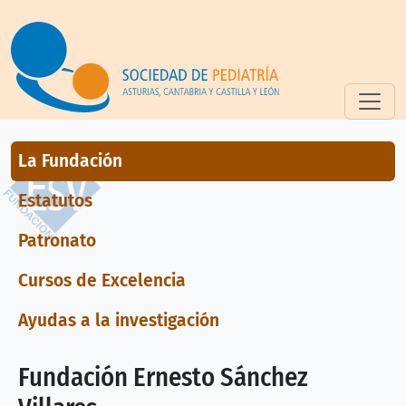
Pasar al contenido principal
Fundación ESV
La Fundación
Estatutos
Patronato
Cursos de Excelencia
Ayudas a la investigación
Fundación Ernesto Sánchez